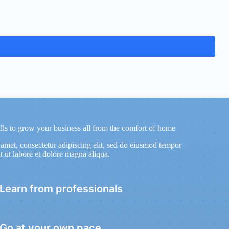
lls to grow your business all from the comfort of home
 amet, consectetur adipiscing elit, sed do eiusmod tempor
t ut labore et dolore magna aliqua.
Learn from professionals
Go at your own pace