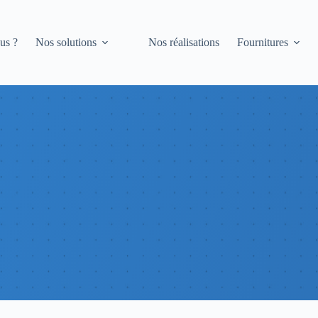
us ?
Nos solutions
Nos réalisations
Fournitures