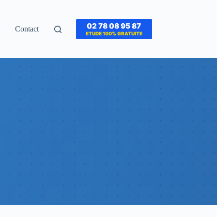
02 78 08 95 87
Contact
ETUDE 100% GRATUITE