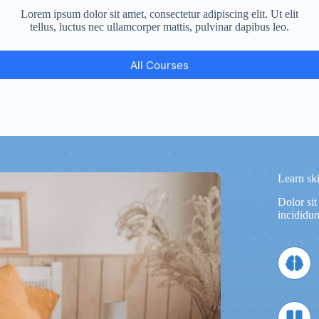
Lorem ipsum dolor sit amet, consectetur adipiscing elit. Ut elit
tellus, luctus nec ullamcorper mattis, pulvinar dapibus leo.
All Courses
Learn ski
Dolor sit
incididun