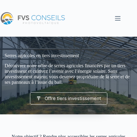
Passer
au
contenu
Serres agricoles en tiers investissement
Découvrez notre offre de serres agricoles financées par un tiers
investisseur et cultivez l’avenir avec l’énergie solaire. Sans
investissement majeur, vous devenez propriétaire de la serre et de
ses panneaux à l’issue du bail.
Offre tiers investissement
Notre objectif ? Rendre plus accessibles les serres agricoles