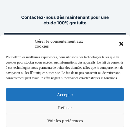
Contactez-nous dès maintenant pour une
étude 100% gratuite
Demande de projet serres en tiers
Gérer le consentement aux
investissement
cookies
Pour offrir les meilleures expériences, nous utilisons des technologies telles que les
cookies pour stocker et/ou accéder aux informations des appareils. Le fait de consentir
à ces technologies nous permettra de traiter des données telles que le comportement de
navigation ou les ID uniques sur ce site. Le fait de ne pas consentir ou de retirer son
consentement peut avoir un effet négatif sur certaines caractéristiques et fonctions.
Nos solutions
Contact
RGPD
Accepter
Mentions légales
Refuser
Voir les préférences