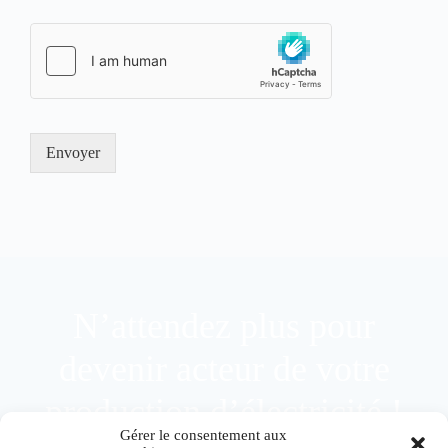
Envoyer
N’attendez plus pour
devenir acteur de votre
production d’électricité !
Gérer le consentement aux