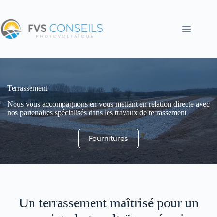
Passer
au
contenu
Terrassement
Nous vous accompagnons en vous mettant en relation directe avec
nos partenaires spécialisés dans les travaux de terrassement
Fournitures
Un terrassement maîtrisé pour un