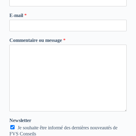
o
m
E-mail
*
Commentaire ou message
*
Newsletter
Je souhaite être informé des dernières nouveautés de
FVS Conseils